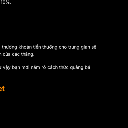
à 10%.
g thường khoản tiền thưởng cho trung gian sẽ
n của các tháng.
hư vậy bạn mới nắm rõ cách thức quảng bá
et