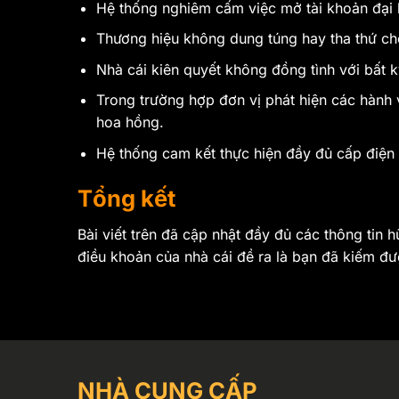
Hệ thống nghiêm cấm việc mở tài khoản đại 
Thương hiệu không dung túng hay tha thứ cho
Nhà cái kiên quyết không đồng tình với bất k
Trong trường hợp đơn vị phát hiện các hành vi
hoa hồng.
Hệ thống cam kết thực hiện đầy đủ cấp điện 
Tổng kết
Bài viết trên đã cập nhật đầy đủ các thông tin 
điều khoản của nhà cái đề ra là bạn đã kiếm đư
NHÀ CUNG CẤP