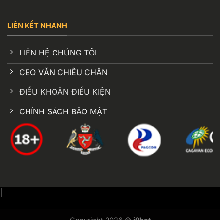
LIÊN KẾT NHANH
LIÊN HỆ CHÚNG TÔI
CEO VĂN CHIÊU CHÂN
ĐIỀU KHOẢN ĐIỀU KIỆN
CHÍNH SÁCH BẢO MẬT
|
Copyright 2026 ©
i9bet